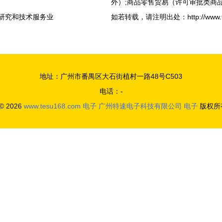
外）;商品零售贸易（许可审批类商品
学研究和技术服务业
如若转载，请注明出处：http://www.tesu1
地址：广州市番禺区大石街植村一路48号C503
电话：-
 © 2026
www.tesu168.com
电子
广州特速电子科技有限公司
电子
版权所